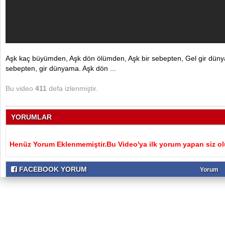
Aşk kaç büyümden, Aşk dön ölümden, Aşk bir sebepten, Gel gir düny
sebepten, gir dünyama. Aşk dön ...
Bu video
411
defa izlenmiştir.
YORUMLAR
Henüz Yorum Eklenmemiştir.Bu Video'ya ilk yorum yapan siz ol
FACEBOOK YORUM
Yorum