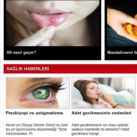
Aft nasıl geçer?
Mandalinanın fa
SAĞLIK HABERLERİ
Presbiyopi ve astigmatizma
Adet gecikmesinin nedenleri
Alcon’un Dünya Görme Günü’ne özel
Adet gecikmesinin en olası sebebi
bu yıl üçüncüsünü düzenlediği “Sizin
sadece hamilelik mi dersiniz? Adet
Gözünüzden: Pr..
gecikmesi hangi ..