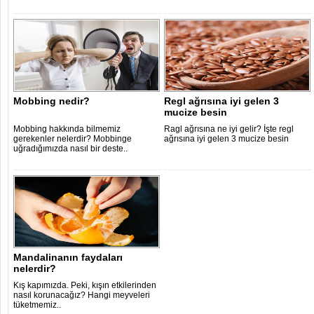
Mobbing nedir?
Regl ağrısına iyi gelen 3
mucize besin
Mobbing hakkında bilmemiz
Ragl ağrısına ne iyi gelir? İşte regl
gerekenler nelerdir? Mobbinge
ağrısına iyi gelen 3 mucize besin
uğradığımızda nasıl bir deste..
Mandalinanın faydaları
nelerdir?
Kış kapımızda. Peki, kışın etkilerinden
nasıl korunacağız? Hangi meyveleri
tüketmemiz..