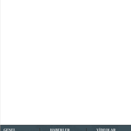
GENEL
HABERLER
VİDEOLAR