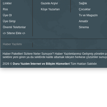
Linkler
Gazete Arşivi
Sağlık
Rss
Köşe Yazarları
Çocuklar
Üye Ol
Tv ve Magazin
Üye Girişi
Amatör
Önemli Telefonlar
Sinema
Sitene Ekle
Haber Yazılımı
Haber Paketleri Sizlere Neler Sunuyor? Haber Yazılımlarımız Gelişmiş yönetim pan
sektöre yeni giren ya da sektörde kalite atlamak isteyen herkese çözümler sunuy
2026 ©
Duru Yazılım İnternet ve Bilişim Hizmetleri
Tüm Hakları Saklıdır.