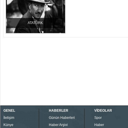
ATATÜRK
GENEL
HABERLER
VİDEOLAR
İletişim
Günün Haberleri
Spor
Künye
Haber Arşivi
Haber