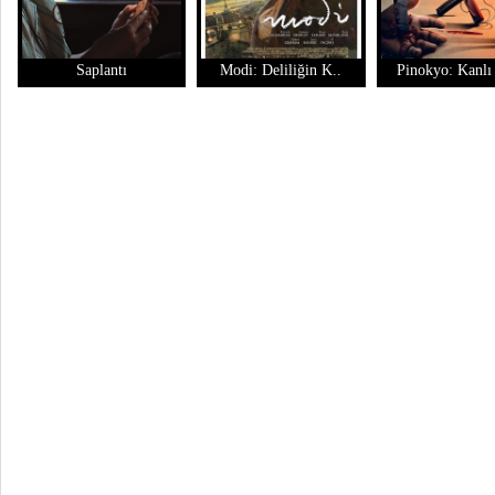
Saplantı
Modi: Deliliğin K..
Pinokyo: Kanlı